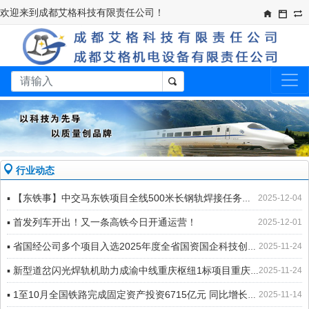
欢迎来到成都艾格科技有限责任公司！​
行业动态
▪ 【东铁事】中交马东铁项目全线500米长钢轨焊接任务圆满完成
2025-12-04
▪ 首发列车开出！又一条高铁今日开通运营！
2025-12-01
▪ 省国经公司多个项目入选2025年度全省国资国企科技创新典型案例
2025-11-24
▪ 新型道岔闪光焊轨机助力成渝中线重庆枢纽1标项目重庆北站站改工程提质增效
2025-11-24
▪ 1至10月全国铁路完成固定资产投资6715亿元 同比增长5.7%
2025-11-14