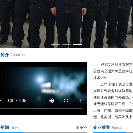
业简介
About us
成都艾格科技有限责
是西南交通大学重要科研
技术企业。
公司专注于轨道交通
光焊系列装备和焊轨基地
便迅速占领国内外市场。
通无缝线路建设工程，在
上海、广州、成都等城市
洲、北美洲、南美洲及中国
格新闻
企业荣誉
更多>>
News
Honors