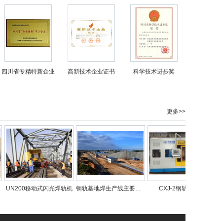
四川省专精特新企业
高新技术企业证书
科学技术进步奖
更多>>
N200移动式闪光焊轨机
钢轨基地焊生产线主要装备
CXJ-2钢轨除锈机