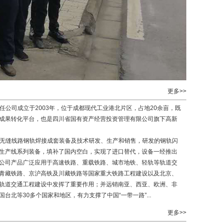
更多>>
任公司成立于2003年，位于成都现代工业港北片区，占地20余亩，既
成果转化平台，也是四川省国有资产经营投资管理有限公司旗下高新
无缝线路钢轨焊接成套装备及技术研发、生产和销售，研发的钢轨闪
生产线系列装备，填补了国内空白，实现了进口替代，设备一经推出
公司产品广泛应用于高速铁路、重载铁路、城市地铁、轻轨等轨道交
青藏铁路、京沪高铁及川藏铁路等国家重大铁路工程建设以及北京、
轨道交通工程建设中发挥了重要作用；并远销南亚、西亚、欧洲、非
台北等30多个国家和地区，有力支撑了中国“一带一路”...
更多>>