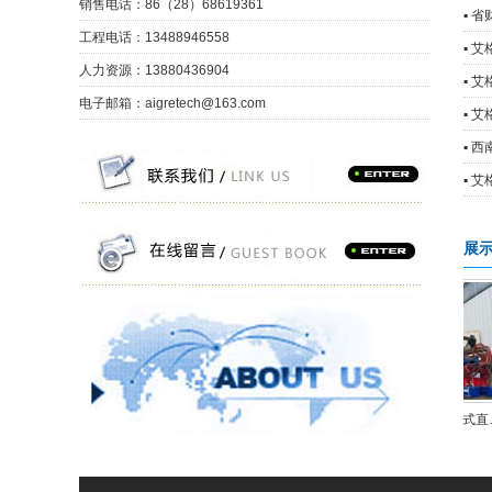
销售电话：86（28）68619361
▪ 
工程电话：13488946558
▪ 
人力资源：13880436904
▪ 
电子邮箱：aigretech@163.com
▪ 
▪ 
展
UN5-150ZC槽型轨移动式闪光焊轨机
UN5-150ZB3移动式新能源闪光焊轨机
UN5-150ZB2移动式直流闪光焊轨机