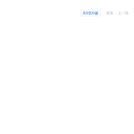
共0页/0篇
首页
上一页