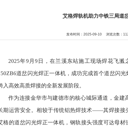
艾格焊轨机助力中铁三局道
发布时间：2025-09-10
浏览次数：11
2025年9月9日，在兰溪东站施工现场焊花飞溅
150ZB6道岔闪光焊正一体机，成功完成首个道岔闪
跨入高效高质焊接的全新发展阶段。
作为连接金华市与建德市的核心城际通道，金建
长期运营安全。相较于传统铝热焊技术
——其焊接接
艾格的道岔闪光焊正一体机，钢轨接头强度可达母材强