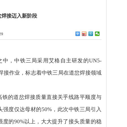
岔焊接迈入新阶段
29
之中，中铁三局采用艾格自主研发的UN5-
光焊接作业，标志着中铁三局在道岔焊接领域
高铁的道岔焊接质量直接关乎线路平顺度与
头强度仅达母材的50%，此次中铁三局引入
度的90%以上，大大提升了接头质量的稳