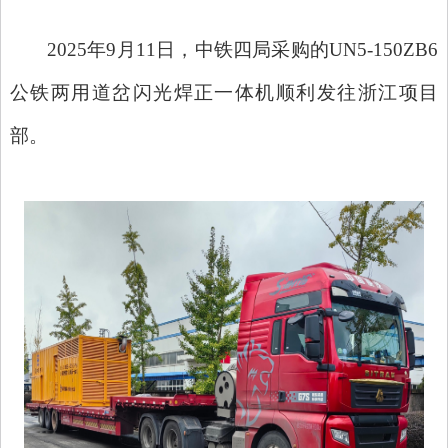
2025年9月11日，中铁四局采购的UN5-150ZB6
公铁两用道岔闪光焊正一体机顺利发往浙江项目
部。